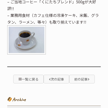
– ご当地コーヒー「くにたちブレンド」500gが大好
評!!
– 業務用食材（カフェ仕様の冷凍ケーキ、米飯、グラ
タン、ラーメン、等々）も取り揃えています!!
一覧に戻る
次の記事
前の記事
Archive