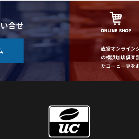
問い合せ
直営オンライン
ム
の横浜珈琲倶楽
たコーヒー豆を