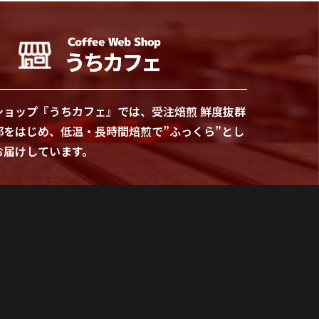
ショップ『うちカフェ』では、受注焙煎 鮮度抜群
部をはじめ、低温・長時間焙煎で”ふっくら”とし
お届けしています。