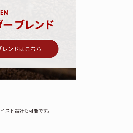
EM
ダー ブレンド
 ブレンドはこちら
テイスト設計も可能です。