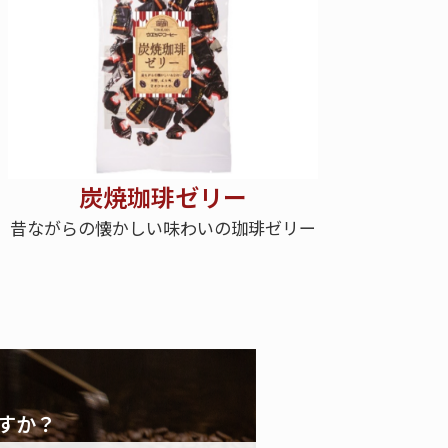
炭焼珈琲ゼリー
昔ながらの懐かしい味わいの珈琲ゼリー
すか？