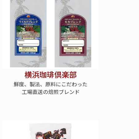
横浜珈琲倶楽部
鮮度、製法、原料にこだわった
工場直送の焙煎ブレンド