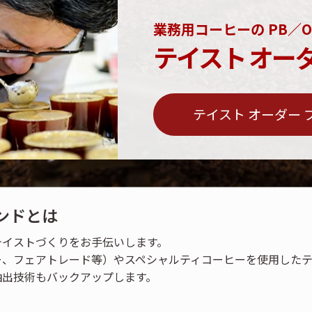
業務用コーヒーの PB／O
テイスト オー
テイスト オーダー
ンドとは
テイストづくりをお手伝いします。
ー、フェアトレード等）やスペシャルティコーヒーを使用した
抽出技術もバックアップします。