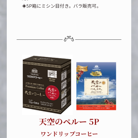
◈5P箱にミシン目付き。バラ販売可。
天空のペルー 5P
ワンドリップコーヒー