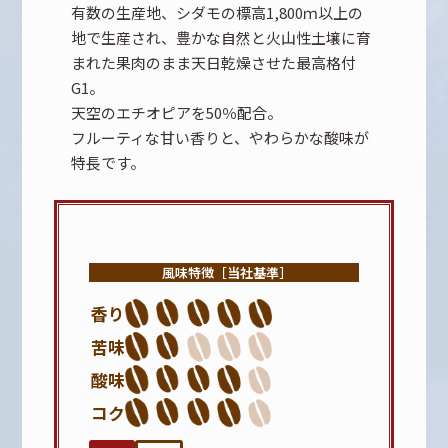
有数の生産地、シダモの標高1,800ｍ以上の
地で生産され、豊かな自然と火山性土壌に育
まれた果肉のまま天日乾燥させた最高格付
G1。
天空のエチオピアを50％配合。
フルーティな甘い香りと、やわらかな酸味が
特長です。
風味特徴［当社基準］
香り
苦味
酸味
コク