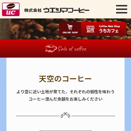
Sale of coffee
天空のコーヒー
より空に近い土地が育てた、
それぞれの個性を味わう
コーヒー
澄んだ余韻をお楽しみください