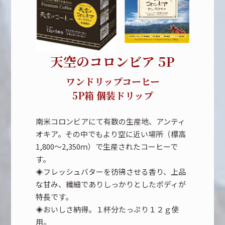
天空のコロンビア 5P
ワンドリップコーヒー
5P箱 個装ドリップ
南米コロンビアにて有数の生産地、アンティ
オキア。その中でもより空に近い場所（標高
1,800～2,350ｍ）で生産されたコーヒーで
す。
◈フレッシュバターを彷彿させる香り、上品
な甘み、繊細でありしっかりとしたボディが
特長です。
◈おいしさ納得。１杯分たっぷり１２ｇ使
用。