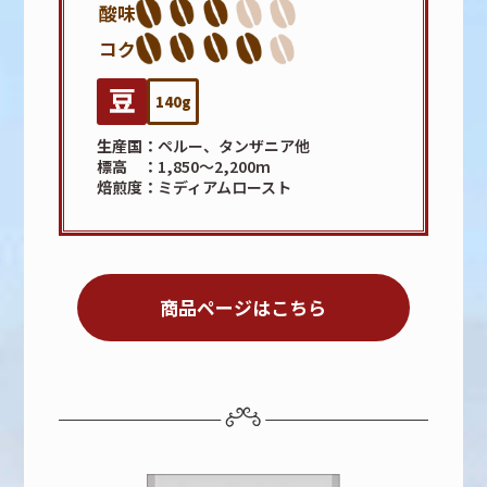
酸味
コク
140g
生産国
ペルー、タンザニア他
標高
1,850～2,200m
焙煎度
ミディアムロースト
商品ページはこちら