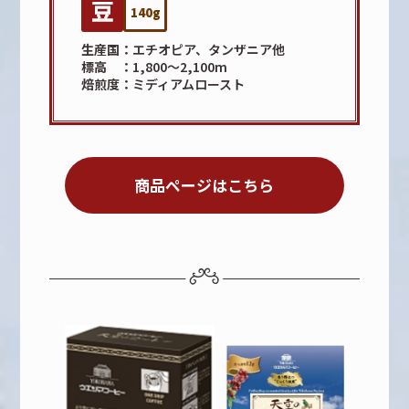
140g
生産国
エチオピア、タンザニア他
標高
1,800～2,100m
焙煎度
ミディアムロースト
商品ページはこちら