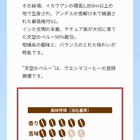
その秘境、イカウアシの標高1,850ｍ以上の
地で生産され、アンデスの雪解け水で精選さ
れた最高格付G1。
インカ文明の末裔、ケチュア族が大切に育て
た天空のペルー50％配合。
柑橘系の酸味と、バランスのとれた味わいが
特長です。
”天空のペルー”は、ウエシマコーヒーの登録
商標です。
風味特徴［当社基準］
香り
苦味