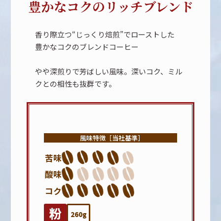
豊かなコクのリッチブレンド
香り際立つ“じっくり焙煎”でローストした
豊かなコクのブレンドコーヒー
やや深煎りで芳ばしい風味。深いコク、ミル
クとの相性も抜群です。
風味特徴［当社基準］
苦味
酸味
コク
260g