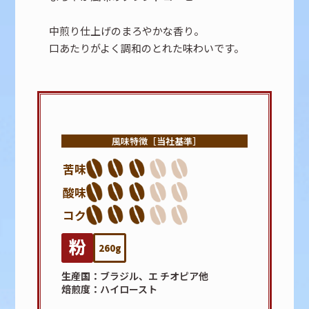
中煎り仕上げのまろやかな香り。
口あたりがよく調和のとれた味わいです。
風味特徴［当社基準］
苦味
酸味
コク
260g
生産国
ブラジル、エ チオピア他
焙煎度
ハイロースト