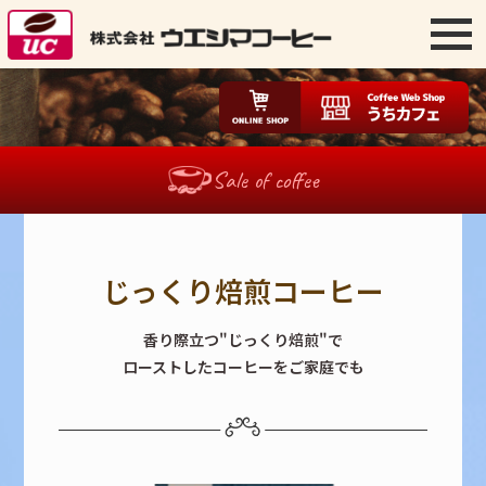
Sale of coffee
じっくり焙煎コーヒー
香り際立つ"じっくり焙煎"で
ローストしたコーヒーをご家庭でも