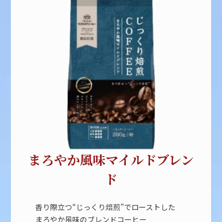
まろやか風味マイルドブレン
ド
香り際立つ“じっくり焙煎”でローストした
まろやか風味のブレンドコーヒー