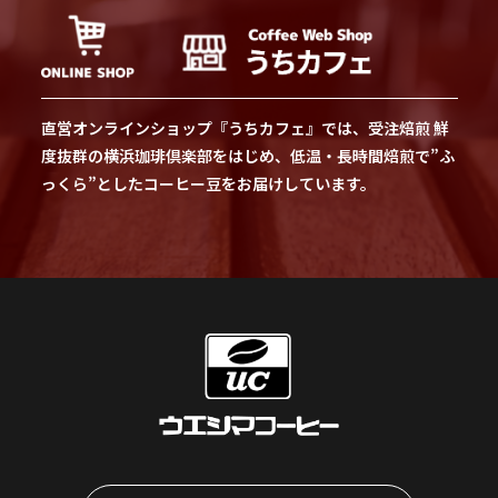
直営オンラインショップ『うちカフェ』では、受注焙煎 鮮
度抜群の横浜珈琲倶楽部をはじめ、低温・長時間焙煎で”ふ
っくら”としたコーヒー豆をお届けしています。