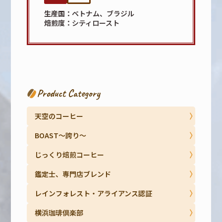
生産国
ベトナム、ブラジル
焙煎度
シティロースト
Product Category
天空のコーヒー
BOAST～誇り～
じっくり焙煎コーヒー
鑑定士、専門店ブレンド
レインフォレスト・アライアンス認証
横浜珈琲倶楽部