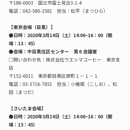
〒186-0003 国立市富士見台3-1-4
電話：042-580-2581 担当：松平（まつひら）
【東京会場（目黒）】
●日時：2020年3月14日（土）14:00~16：00（開
場：13：45）
●会場：中目黒住区センター 第６会議室
□問い合わせ先：株式会社ウエシマコーヒー 東京支
店
〒152-0011 東京都目黒区原町１－１－１
電話：03-3716-7851 担当：小椎尾（こしお）、松
田（まつだ）
【さいたま会場】
●日時：2020年3月14日（土）14:00~16：00（開
場：13：45）