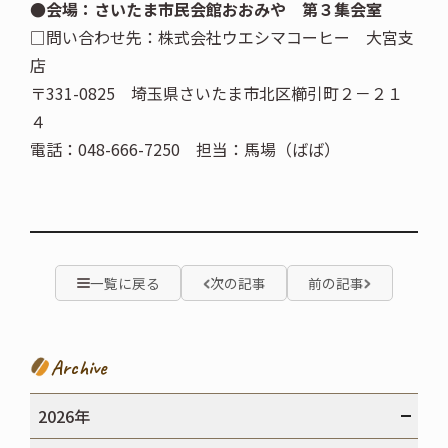
●会場：さいたま市民会館おおみや 第３集会室
□問い合わせ先：株式会社ウエシマコーヒー 大宮支
店
〒331-0825 埼玉県さいたま市北区櫛引町２－２１
４
電話：048-666-7250 担当：馬場（ばば）
一覧に戻る
次の記事
前の記事
Archive
2026年