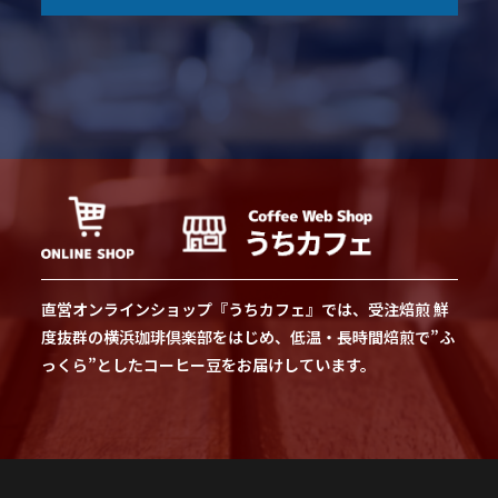
直営オンラインショップ『うちカフェ』では、受注焙煎 鮮
度抜群の横浜珈琲倶楽部をはじめ、低温・長時間焙煎で”ふ
っくら”としたコーヒー豆をお届けしています。