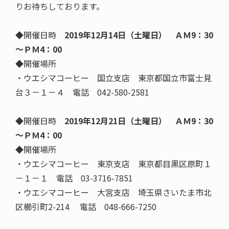
りお待ちしております。
◆開催日時
2019年12月14日（土曜日） ＡＭ9：30
～ＰＭ4：00
◆開催場所
・ウエシマコーヒー 国立支店 東京都国立市富士見
台３－１－４ 電話 042-580-2581
◆開催日時
2019年12月21日（土曜日） ＡＭ9：30
～ＰＭ4：00
◆開催場所
・ウエシマコーヒー 東京支店 東京都目黒区原町１
－１－１ 電話 03-3716-7851
・ウエシマコーヒー 大宮支店 埼玉県さいたま市北
区櫛引町2-214 電話 048-666-7250